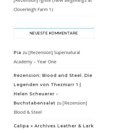
[Rezension] Ignite (New Beginnings at
Cloverleigh Farm 1)
NEUESTE KOMMENTARE
zu
[Rezension] Supernatural
Pia
Academy – Year One
Rezension: Blood and Steel. Die
Legenden von Thezmarr 1 |
Helen Scheuerer -
zu
[Rezension]
Buchstabensalat
Blood & Steel
Calipa » Archives Leather & Lark