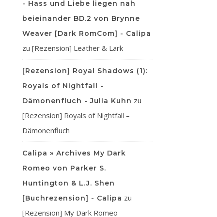
- Hass und Liebe liegen nah
beieinander BD.2 von Brynne
Weaver [Dark RomCom] - Calipa
zu
[Rezension] Leather & Lark
[Rezension] Royal Shadows (1):
Royals of Nightfall -
zu
Dämonenfluch - Julia Kuhn
[Rezension] Royals of Nightfall –
Dämonenfluch
Calipa » Archives My Dark
Romeo von Parker S.
Huntington & L.J. Shen
zu
[Buchrezension] - Calipa
[Rezension] My Dark Romeo