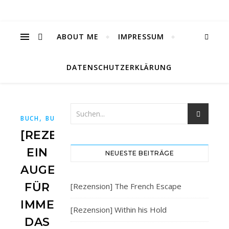
ABOUT ME
IMPRESSUM
DATENSCHUTZERKLÄRUNG
,
,
,
,
BUCH
BUCHBLOG
BÜCHER
BÜCHERBLOG
RAVENSBURGE
[REZENSION]
EIN
NEUESTE BEITRÄGE
AUGENBLICK
FÜR
[Rezension] The French Escape
IMMER.
[Rezension] Within his Hold
DAS