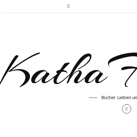
KathaF
Bücher Lieben u