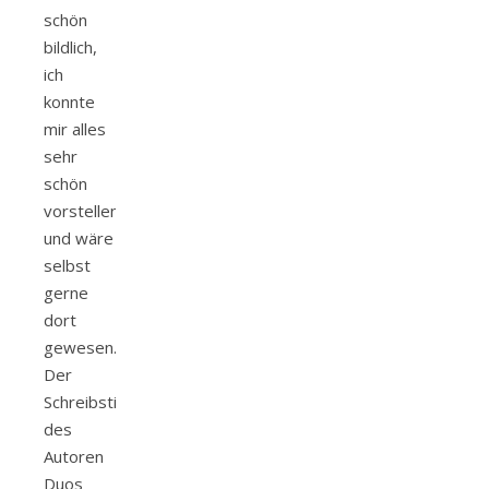
schön
bildlich,
ich
konnte
mir alles
sehr
schön
vorstellen
und wäre
selbst
gerne
dort
gewesen.
Der
Schreibstil
des
Autoren
Duos