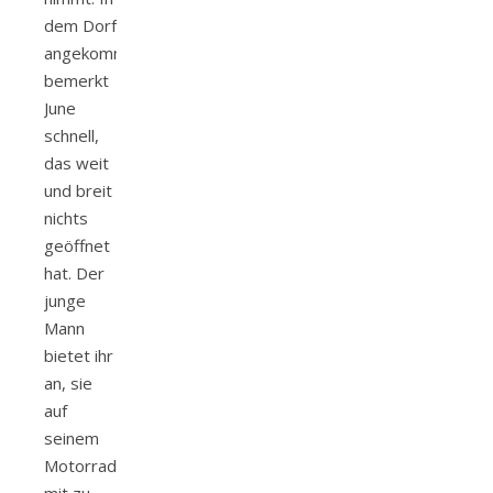
dem Dorf
angekommen,
bemerkt
June
schnell,
das weit
und breit
nichts
geöffnet
hat. Der
junge
Mann
bietet ihr
an, sie
auf
seinem
Motorrad
mit zu