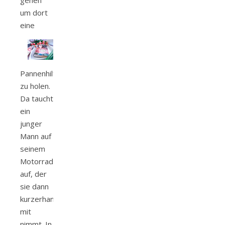
um dort
eine
Pannenhilfe
zu holen.
Da taucht
ein
junger
Mann auf
seinem
Motorrad
auf, der
sie dann
kurzerhand
mit
nimmt. In