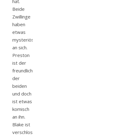
hat.
Beide
Zwillinge
haben
etwas
mysteriöses
an sich.
Preston
ist der
freundlichere
der
beiden
und doch
ist etwas
komisch
an ihn.
Blake ist
verschlossen