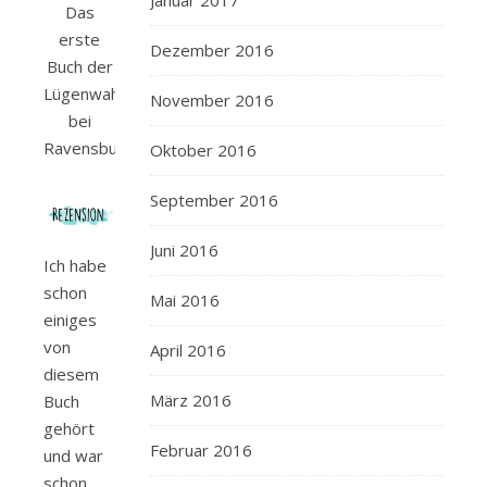
Januar 2017
Das
erste
Dezember 2016
Buch der
Lügenwahrheit“
November 2016
bei
Ravensburger.
Oktober 2016
September 2016
Juni 2016
Ich habe
schon
Mai 2016
einiges
von
April 2016
diesem
März 2016
Buch
gehört
Februar 2016
und war
schon