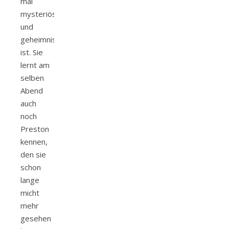
mal
mysteriös
und
geheimnisvoll
ist. Sie
lernt am
selben
Abend
auch
noch
Preston
kennen,
den sie
schon
lange
micht
mehr
gesehen