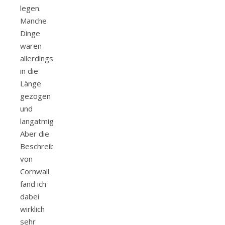
legen.
Manche
Dinge
waren
allerdings
in die
Länge
gezogen
und
langatmig.
Aber die
Beschreibung
von
Cornwall
fand ich
dabei
wirklich
sehr