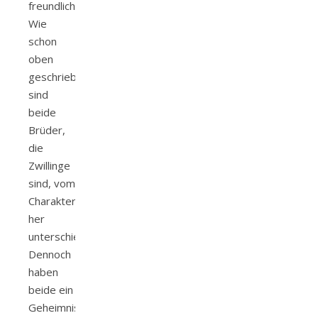
freundlich.
Wie
schon
oben
geschrieben,
sind
beide
Brüder,
die
Zwillinge
sind, vom
Charakter
her
unterschiedlich.
Dennoch
haben
beide ein
Geheimnis.