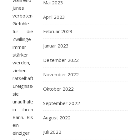
während
Mai 2023
Junes
verbotene
April 2023
Gefühle
Februar 2023
für die
Zwillinge
Januar 2023
immer
stärker
Dezember 2022
werden,
ziehen
November 2022
rätselhafte
Ereignisse
Oktober 2022
sie
unaufhaltsam
September 2022
in ihren
Bann. Bis
August 2022
ein
Juli 2022
einziger