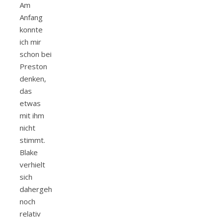
Am
Anfang
konnte
ich mir
schon bei
Preston
denken,
das
etwas
mit ihm
nicht
stimmt.
Blake
verhielt
sich
dahergehend
noch
relativ