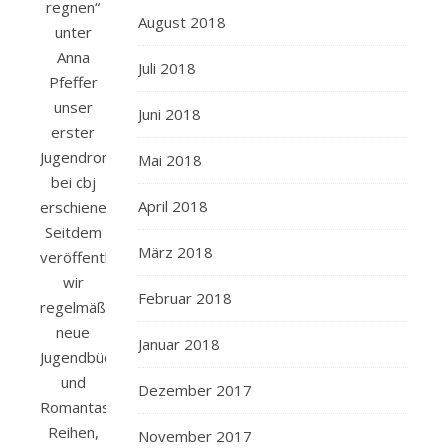
regnen“
August 2018
unter
Anna
Juli 2018
Pfeffer
unser
Juni 2018
erster
Jugendroman
Mai 2018
bei cbj
April 2018
erschienen.
Seitdem
März 2018
veröffentlichen
wir
Februar 2018
regelmäßig
neue
Januar 2018
Jugendbücher
und
Dezember 2017
Romantasy-
Reihen,
November 2017