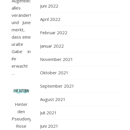
Augenblick
Juni 2022
alles
verändert
April 2022
und June
merkt,
Februar 2022
dass eine
uralte
Januar 2022
Gabe in
ihr
November 2021
erwacht
Oktober 2021
…
September 2021
August 2021
Hinter
den
Juli 2021
Pseudonymen
Juni 2021
Rose