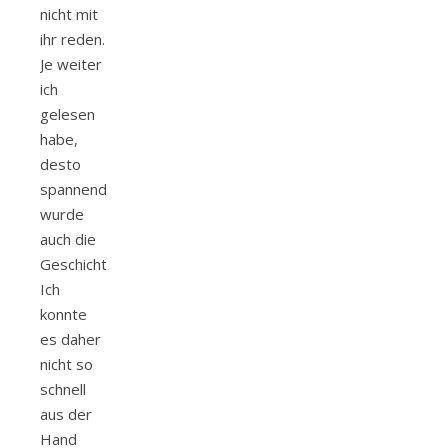
nicht mit
ihr reden.
Je weiter
ich
gelesen
habe,
desto
spannender
wurde
auch die
Geschichte.
Ich
konnte
es daher
nicht so
schnell
aus der
Hand