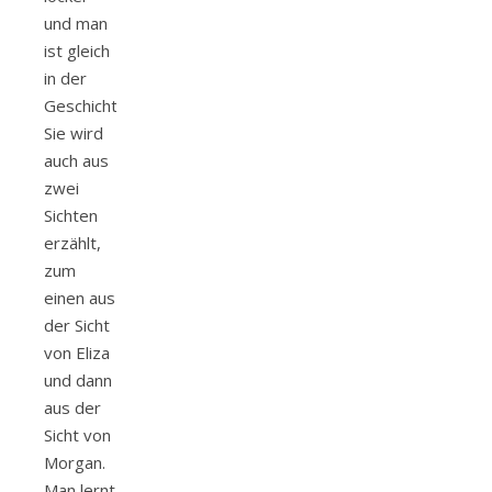
und man
ist gleich
in der
Geschichte.
Sie wird
auch aus
zwei
Sichten
erzählt,
zum
einen aus
der Sicht
von Eliza
und dann
aus der
Sicht von
Morgan.
Man lernt