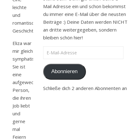
Mail Adresse ein und schon bekommst
leichte
du immer eine E-Mail über die neusten
und
Beiträge :) Deine Daten werden NICHT
romantische
an dritte weitergegeben, sondern
Geschichte.
bleiben schön hier!
Eliza war
E-Mail-Adresse
mir gleich
symphatisch.
Sie ist
Abonnieren
eine
aufgeweckte
Schließe dich 2 anderen Abonnenten an
Person,
die ihren
Job liebt
und
gerne
mal
Feiern