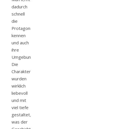
dadurch
schnell
die
Protagonisten
kennen
und auch
ihre
Umgebung.
Die
Charakter
wurden
wirklich
liebevoll
und mit
viel tiefe
gestaltet,
was der