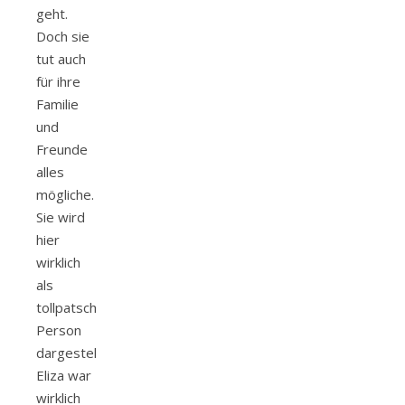
geht.
Doch sie
tut auch
für ihre
Familie
und
Freunde
alles
mögliche.
Sie wird
hier
wirklich
als
tollpatschige
Person
dargestellt.
Eliza war
wirklich