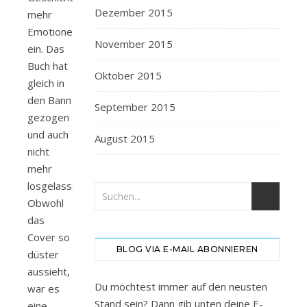
Dezember 2015
mehr
Emotionen
November 2015
ein. Das
Buch hat
Oktober 2015
gleich in
den Bann
September 2015
gezogen
und auch
August 2015
nicht
mehr
losgelassen.
Obwohl
das
Cover so
BLOG VIA E-MAIL ABONNIEREN
düster
aussieht,
Du möchtest immer auf den neusten
war es
Stand sein? Dann gib unten deine E-
eine