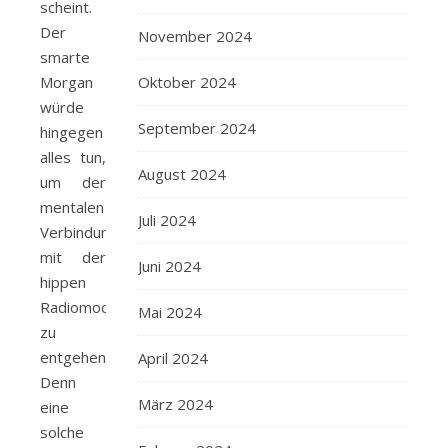
scheint.
Der
November 2024
smarte
Morgan
Oktober 2024
würde
September 2024
hingegen
alles tun,
August 2024
um der
mentalen
Juli 2024
Verbindung
mit der
Juni 2024
hippen
Radiomoderatorin
Mai 2024
zu
entgehen.
April 2024
Denn
März 2024
eine
solche