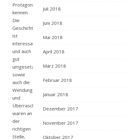
Protagonisten
Juli 2018
kennen.
Die
Juni 2018
Geschichte
ist
Mai 2018
interessant
und auch
April 2018
gut
März 2018
umgesetzt,
sowie
Februar 2018
auch die
Wendungen
Januar 2018
und
Überraschungen
Dezember 2017
waren an
der
November 2017
richtigen
Stelle,
Oktober 2017