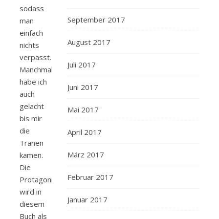
sodass
September 2017
man
einfach
August 2017
nichts
verpasst.
Juli 2017
Manchmal
habe ich
Juni 2017
auch
gelacht
Mai 2017
bis mir
die
April 2017
Tränen
März 2017
kamen.
Die
Februar 2017
Protagonistin
wird in
Januar 2017
diesem
Buch als