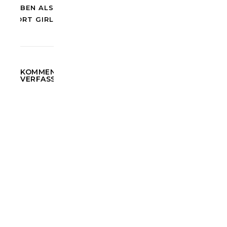
LEBEN ALS
ESCORT GIRL
KOMMENTAR
VERFASSEN