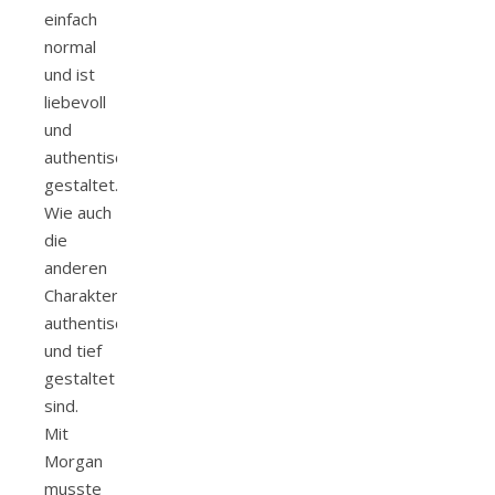
einfach
normal
und ist
liebevoll
und
authentisch
gestaltet.
Wie auch
die
anderen
Charakter
authentisch
und tief
gestaltet
sind.
Mit
Morgan
musste