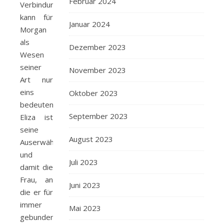
Februar 2024
Verbindung
kann für
Januar 2024
Morgan
als
Dezember 2023
Wesen
seiner
November 2023
Art nur
eins
Oktober 2023
bedeuten:
September 2023
Eliza ist
seine
August 2023
Auserwählte
und
Juli 2023
damit die
Frau, an
Juni 2023
die er für
immer
Mai 2023
gebunden