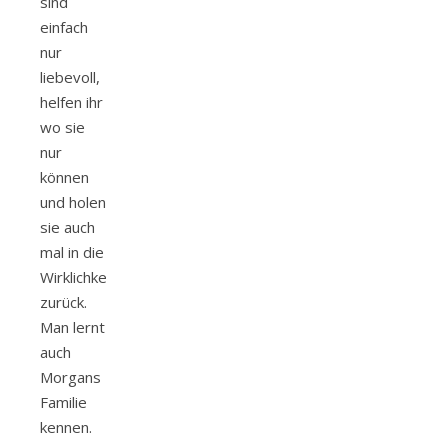
sind
einfach
nur
liebevoll,
helfen ihr
wo sie
nur
können
und holen
sie auch
mal in die
Wirklichkeit
zurück.
Man lernt
auch
Morgans
Familie
kennen.