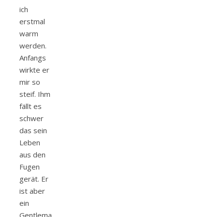
ich
erstmal
warm
werden.
Anfangs
wirkte er
mir so
steif. Ihm
fällt es
schwer
das sein
Leben
aus den
Fugen
gerät. Er
ist aber
ein
Gentleman,