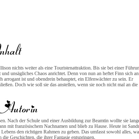
ison nichts weiter als eine Touristenattraktion. Bis sie bei einer Führu
et und unsägliches Chaos anrichtet. Denn von nun an heftet Finn sich an
ch arrogant ist und obendrein behauptet, ein Elfenwächter zu sein. Er
ießen. Doch wie soll sie das anstellen, wenn sie noch nicht mal an die
en. Nach der Schule und einer Ausbildung zur Beamtin wollte sie lang
Mann mit französischem Nachnamen und blieb zu Hause. Heute ist Sand
s Lebens den richtigen Rahmen zu geben. Das umfasst sowohl alles, wa
die Geschichten, die ihrer Fantasie entspringen.