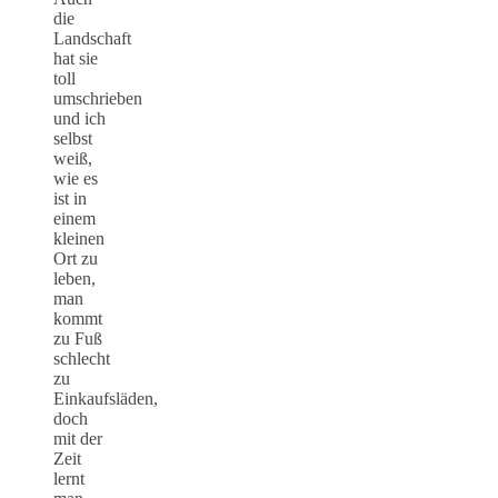
die
Landschaft
hat sie
toll
umschrieben
und ich
selbst
weiß,
wie es
ist in
einem
kleinen
Ort zu
leben,
man
kommt
zu Fuß
schlecht
zu
Einkaufsläden,
doch
mit der
Zeit
lernt