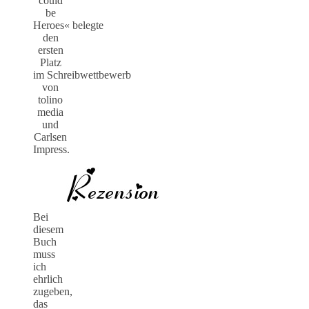
could
be
Heroes« belegte
den
ersten
Platz
im Schreibwettbewerb
von
tolino
media
und
Carlsen
Impress.
Bei
diesem
Buch
muss
ich
ehrlich
zugeben,
das