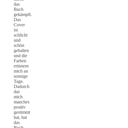
das
Buch
gekämpft.
Das
Cover
ist
schlicht
und
schön
gehalten
und die
Farben
erinnern
mich an
sonnige
Tage.
Dadurch
das
mich
manches
positiv
gestimmt
hat, hat
das
Buch