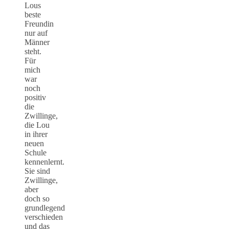
Lous
beste
Freundin
nur auf
Männer
steht.
Für
mich
war
noch
positiv
die
Zwillinge,
die Lou
in ihrer
neuen
Schule
kennenlernt.
Sie sind
Zwillinge,
aber
doch so
grundlegend
verschieden
und das