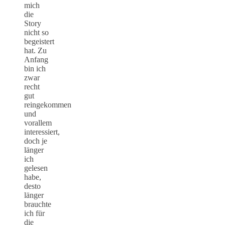
mich
die
Story
nicht so
begeistert
hat. Zu
Anfang
bin ich
zwar
recht
gut
reingekommen
und
vorallem
interessiert,
doch je
länger
ich
gelesen
habe,
desto
länger
brauchte
ich für
die