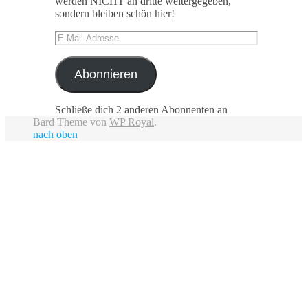
werden NICHT an dritte weitergegeben,
sondern bleiben schön hier!
E-
Mail-
Adresse
Abonnieren
Schließe dich 2 anderen Abonnenten an
Bard Theme von
WP Royal
.
nach oben