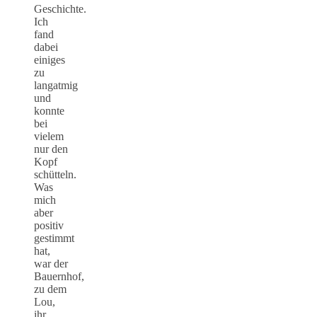
Geschichte.
Ich
fand
dabei
einiges
zu
langatmig
und
konnte
bei
vielem
nur den
Kopf
schütteln.
Was
mich
aber
positiv
gestimmt
hat,
war der
Bauernhof,
zu dem
Lou,
ihr