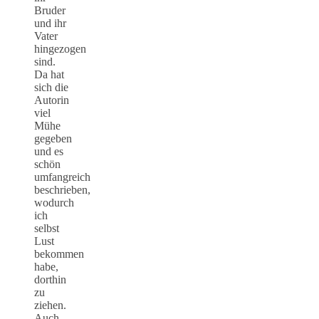
Bruder
und ihr
Vater
hingezogen
sind.
Da hat
sich die
Autorin
viel
Mühe
gegeben
und es
schön
umfangreich
beschrieben,
wodurch
ich
selbst
Lust
bekommen
habe,
dorthin
zu
ziehen.
Auch