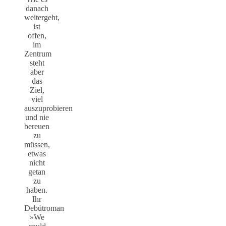
danach
weitergeht,
ist
offen,
im
Zentrum
steht
aber
das
Ziel,
viel
auszuprobieren
und nie
bereuen
zu
müssen,
etwas
nicht
getan
zu
haben.
Ihr
Debütroman
»We