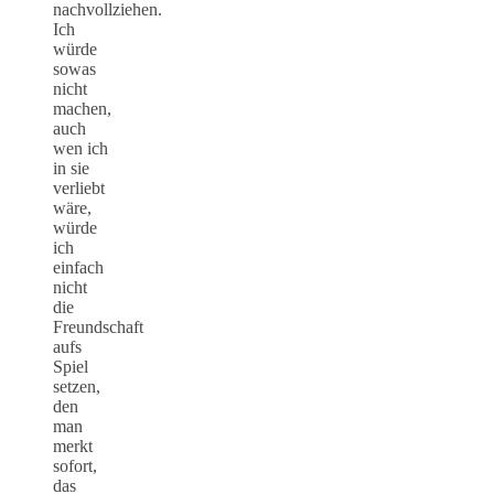
nachvollziehen.
Ich
würde
sowas
nicht
machen,
auch
wen ich
in sie
verliebt
wäre,
würde
ich
einfach
nicht
die
Freundschaft
aufs
Spiel
setzen,
den
man
merkt
sofort,
das