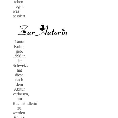
stehen
– egal,
was
passiert.
Laura
Kuhn,
geb.
1996 in
der
Schweiz,
hat
diese
nach
dem
Abitur
verlassen,
um
Buchhändlerin
zu
werden.
Wie es