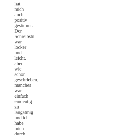
hat
mich
auch
positiv
gestimmt.
Der
Schreibstil
war
locker
und
leicht,
aber
wie
schon
geschrieben,
manches
war
einfach
eindeutig
zu
langatmig
und ich
habe
mich
durch