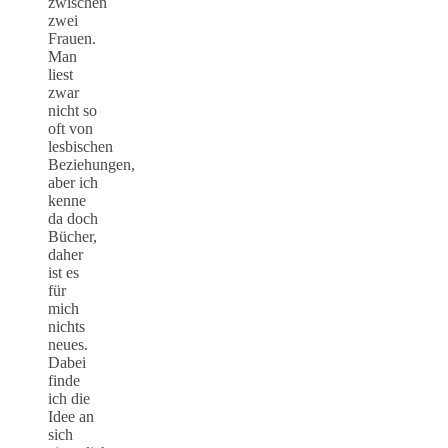
zwischen
zwei
Frauen.
Man
liest
zwar
nicht so
oft von
lesbischen
Beziehungen,
aber ich
kenne
da doch
Bücher,
daher
ist es
für
mich
nichts
neues.
Dabei
finde
ich die
Idee an
sich