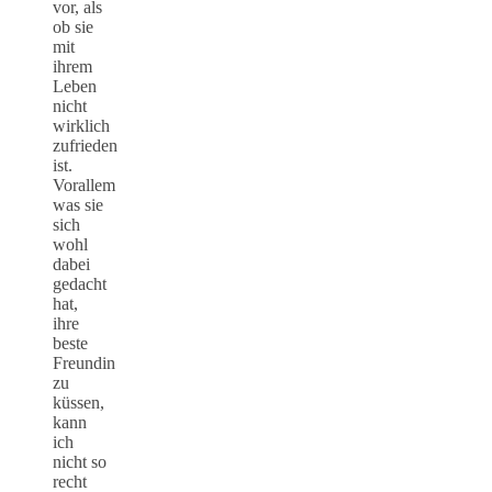
vor, als
ob sie
mit
ihrem
Leben
nicht
wirklich
zufrieden
ist.
Vorallem
was sie
sich
wohl
dabei
gedacht
hat,
ihre
beste
Freundin
zu
küssen,
kann
ich
nicht so
recht