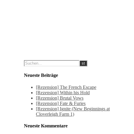
Neueste Beiträge
[Rezension] The French Escape
[Rezension] Within his Hold
[Rezension] Brutal Vows
[Rezension] Fate & Furies
[Rezension] Ignite (New Beginnings at
Cloverleigh Farm 1)
Neueste Kommentare