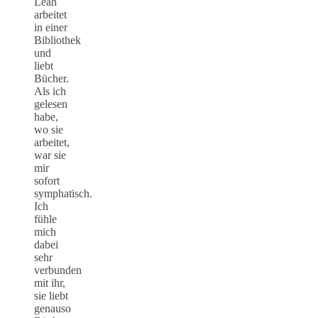
Leah
arbeitet
in einer
Bibliothek
und
liebt
Bücher.
Als ich
gelesen
habe,
wo sie
arbeitet,
war sie
mir
sofort
symphatisch.
Ich
fühle
mich
dabei
sehr
verbunden
mit ihr,
sie liebt
genauso