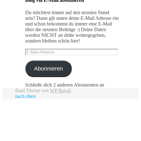
Blog via E-Mail abonnieren
Du möchtest immer auf den neusten Stand
sein? Dann gib unten deine E-Mail Adresse ein
und schon bekommst du immer eine E-Mail
über die neusten Beiträge :) Deine Daten
werden NICHT an dritte weitergegeben,
sondern bleiben schön hier!
E-
Mail-
Adresse
Abonnieren
Schließe dich 2 anderen Abonnenten an
Bard Theme von
WP Royal
.
nach oben