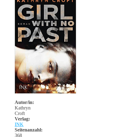
Autor/in:
Kathryn
Croft
Verlag:
INK
Seitenanzahl:
368