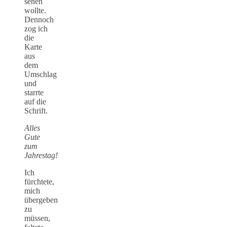
sehen
wollte.
Dennoch
zog ich
die
Karte
aus
dem
Umschlag
und
starrte
auf die
Schrift.
Alles
Gute
zum
Jahrestag!
Ich
fürchtete,
mich
übergeben
zu
müssen,