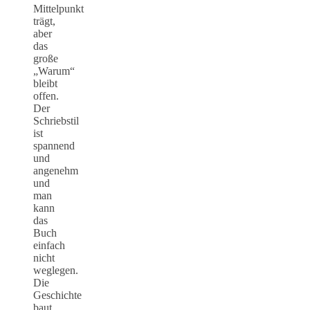
Mittelpunkt
trägt,
aber
das
große
„Warum“
bleibt
offen.
Der
Schriebstil
ist
spannend
und
angenehm
und
man
kann
das
Buch
einfach
nicht
weglegen.
Die
Geschichte
baut