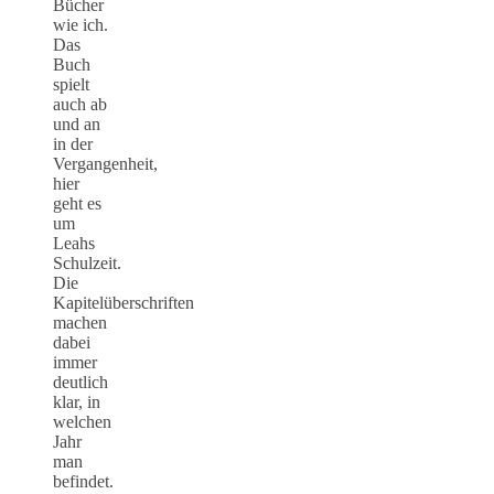
Bücher
wie ich.
Das
Buch
spielt
auch ab
und an
in der
Vergangenheit,
hier
geht es
um
Leahs
Schulzeit.
Die
Kapitelüberschriften
machen
dabei
immer
deutlich
klar, in
welchen
Jahr
man
befindet.