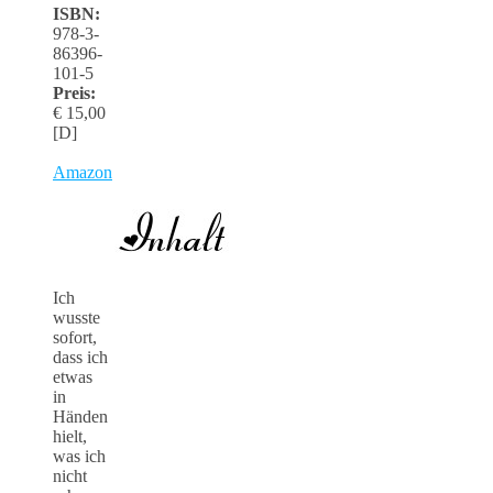
ISBN:
978-3-
86396-
101-5
Preis:
€ 15,00
[D]
Amazon
Ich
wusste
sofort,
dass ich
etwas
in
Händen
hielt,
was ich
nicht