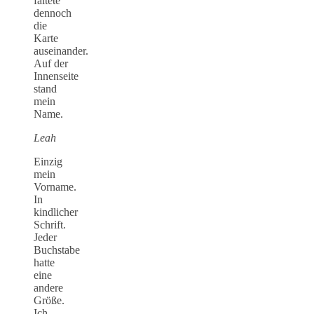
faltete
dennoch
die
Karte
auseinander.
Auf der
Innenseite
stand
mein
Name.
Leah
Einzig
mein
Vorname.
In
kindlicher
Schrift.
Jeder
Buchstabe
hatte
eine
andere
Größe.
Ich