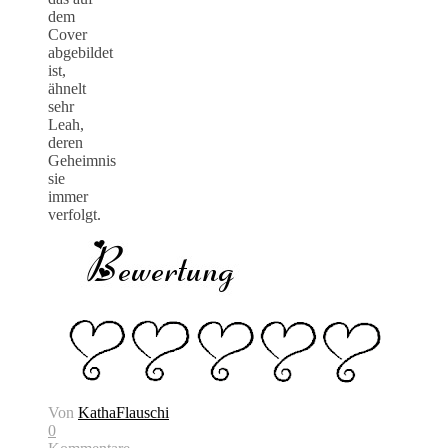
dem
Cover
abgebildet
ist,
ähnelt
sehr
Leah,
deren
Geheimnis
sie
immer
verfolgt.
Von
KathaFlauschi
0