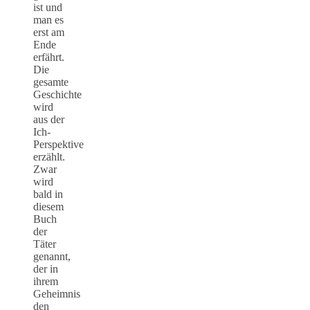
ist und
man es
erst am
Ende
erfährt.
Die
gesamte
Geschichte
wird
aus der
Ich-
Perspektive
erzählt.
Zwar
wird
bald in
diesem
Buch
der
Täter
genannt,
der in
ihrem
Geheimnis
den