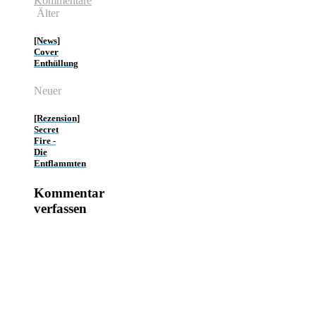
Kommentare
Älter
[News]
Cover
Enthüllung
Neuer
[Rezension]
Secret
Fire -
Die
Entflammten
Kommentar
verfassen