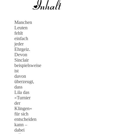
Manchen
Leuten
fehlt
einfach
jeder
Ehrgeiz.
Devon
Sinclair
beispielsweise
ist
davon
überzeugt,
dass
Lila das
»Turnier
der
Klingen«
für sich
entscheiden
kann –
dabei