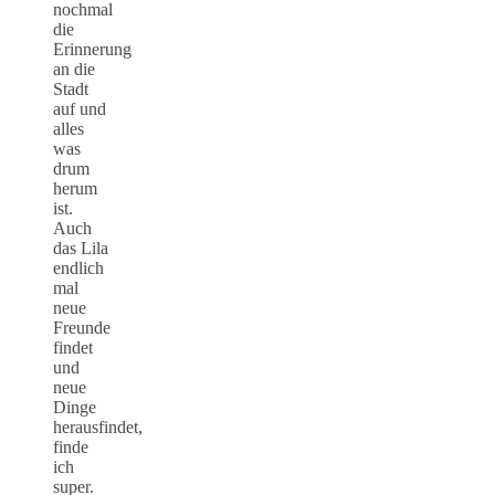
nochmal
die
Erinnerung
an die
Stadt
auf und
alles
was
drum
herum
ist.
Auch
das Lila
endlich
mal
neue
Freunde
findet
und
neue
Dinge
herausfindet,
finde
ich
super.