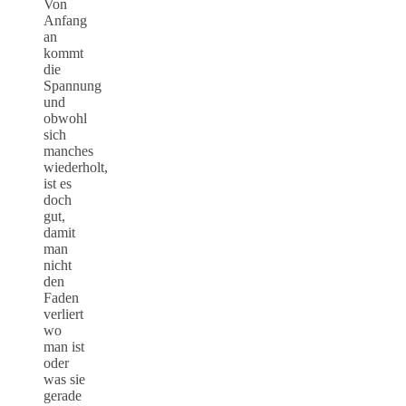
Von
Anfang
an
kommt
die
Spannung
und
obwohl
sich
manches
wiederholt,
ist es
doch
gut,
damit
man
nicht
den
Faden
verliert
wo
man ist
oder
was sie
gerade