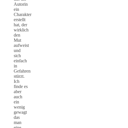
Autorin
ein
Charakter
erstellt
hat, der
wirklich
den
Mut
aufweist
und
sich
einfach
in
Gefahren
stürzt.
Ich
finde es
aber
auch
ein
wenig
gewagt
das
man
eine