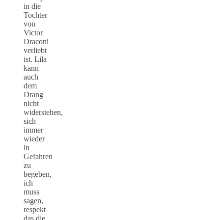
in die
Tochter
von
Victor
Draconi
verliebt
ist. Lila
kann
auch
dem
Drang
nicht
widerstehen,
sich
immer
wieder
in
Gefahren
zu
begeben,
ich
muss
sagen,
respekt
das die