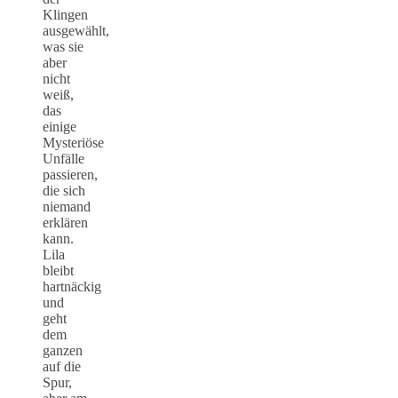
Klingen
ausgewählt,
was sie
aber
nicht
weiß,
das
einige
Mysteriöse
Unfälle
passieren,
die sich
niemand
erklären
kann.
Lila
bleibt
hartnäckig
und
geht
dem
ganzen
auf die
Spur,