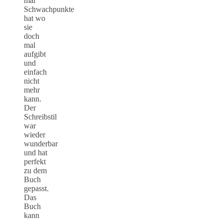
mal
Schwachpunkte
hat wo
sie
doch
mal
aufgibt
und
einfach
nicht
mehr
kann.
Der
Schreibstil
war
wieder
wunderbar
und hat
perfekt
zu dem
Buch
gepasst.
Das
Buch
kann