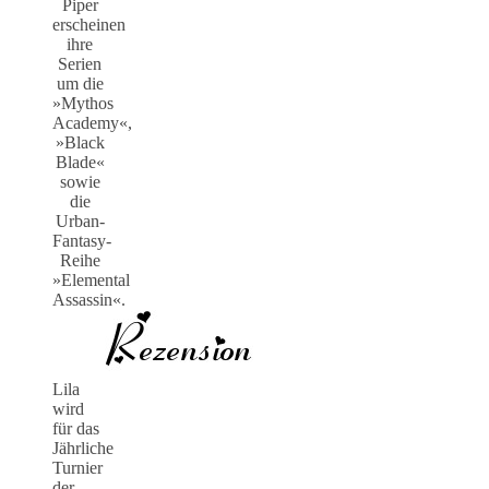
Piper
erscheinen
ihre
Serien
um die
»Mythos
Academy«,
»Black
Blade«
sowie
die
Urban-
Fantasy-
Reihe
»Elemental
Assassin«.
Lila
wird
für das
Jährliche
Turnier
der