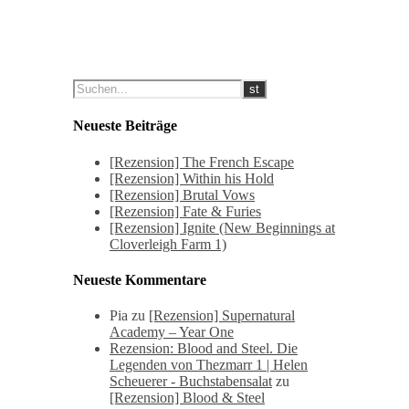
Neueste Beiträge
[Rezension] The French Escape
[Rezension] Within his Hold
[Rezension] Brutal Vows
[Rezension] Fate & Furies
[Rezension] Ignite (New Beginnings at
Cloverleigh Farm 1)
Neueste Kommentare
Pia
zu
[Rezension] Supernatural
Academy – Year One
Rezension: Blood and Steel. Die
Legenden von Thezmarr 1 | Helen
Scheuerer - Buchstabensalat
zu
[Rezension] Blood & Steel