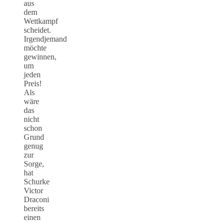
aus
dem
Wettkampf
scheidet.
Irgendjemand
möchte
gewinnen,
um
jeden
Preis!
Als
wäre
das
nicht
schon
Grund
genug
zur
Sorge,
hat
Schurke
Victor
Draconi
bereits
einen