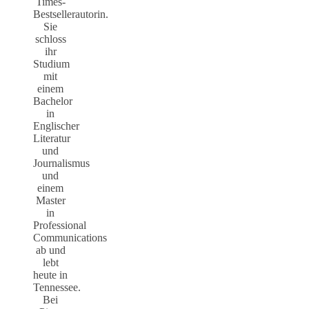
Times-
Bestsellerautorin.
Sie
schloss
ihr
Studium
mit
einem
Bachelor
in
Englischer
Literatur
und
Journalismus
und
einem
Master
in
Professional
Communications
ab und
lebt
heute in
Tennessee.
Bei