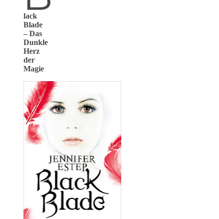
lack
Blade
– Das
Dunkle
Herz
der
Magie