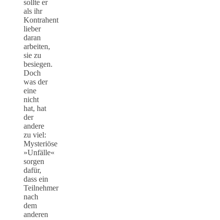
sollte er
als ihr
Kontrahent
lieber
daran
arbeiten,
sie zu
besiegen.
Doch
was der
eine
nicht
hat, hat
der
andere
zu viel:
Mysteriöse
»Unfälle«
sorgen
dafür,
dass ein
Teilnehmer
nach
dem
anderen