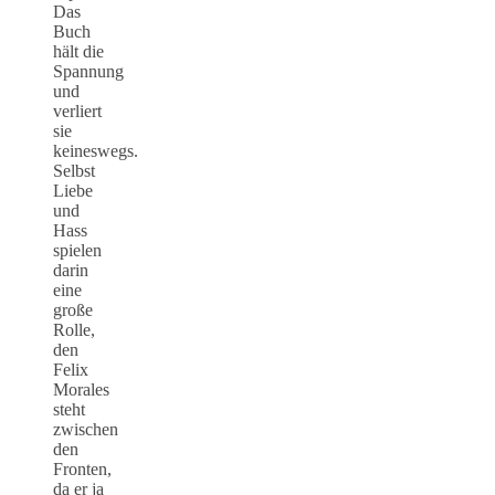
Das
Buch
hält die
Spannung
und
verliert
sie
keineswegs.
Selbst
Liebe
und
Hass
spielen
darin
eine
große
Rolle,
den
Felix
Morales
steht
zwischen
den
Fronten,
da er ja