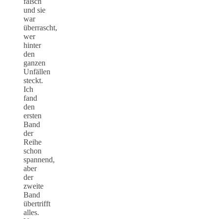
falsch
und sie
war
überrascht,
wer
hinter
den
ganzen
Unfällen
steckt.
Ich
fand
den
ersten
Band
der
Reihe
schon
spannend,
aber
der
zweite
Band
übertrifft
alles.