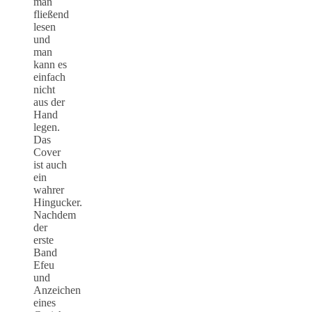
man
fließend
lesen
und
man
kann es
einfach
nicht
aus der
Hand
legen.
Das
Cover
ist auch
ein
wahrer
Hingucker.
Nachdem
der
erste
Band
Efeu
und
Anzeichen
eines