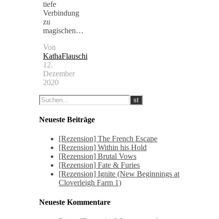
tiefe
Verbindung
zu
magischen…
Von
KathaFlauschi
12.
Dezember
2020
Neueste Beiträge
[Rezension] The French Escape
[Rezension] Within his Hold
[Rezension] Brutal Vows
[Rezension] Fate & Furies
[Rezension] Ignite (New Beginnings at
Cloverleigh Farm 1)
Neueste Kommentare