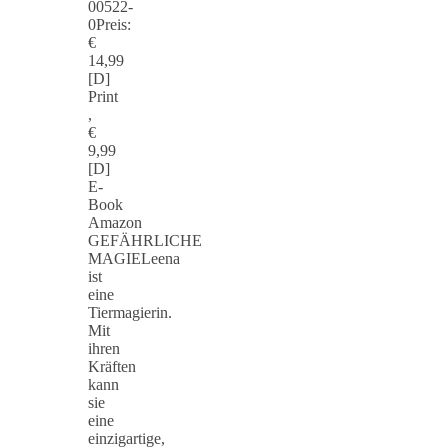
00522-
0Preis:
€
14,99
[D]
Print
,
€
9,99
[D]
E-
Book
Amazon
GEFÄHRLICHE
MAGIELeena
ist
eine
Tiermagierin.
Mit
ihren
Kräften
kann
sie
eine
einzigartige,