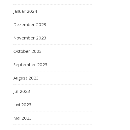
Januar 2024
Dezember 2023
November 2023
Oktober 2023
September 2023
August 2023
Juli 2023
Juni 2023
Mai 2023