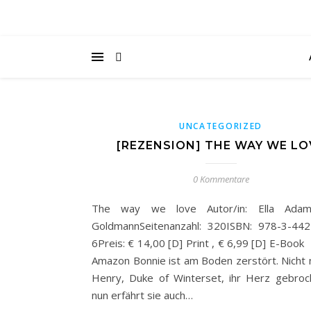
UNCATEGORIZED
[REZENSION] THE WAY WE LO
0 Kommentare
The way we love Autor/in: Ella Adams
GoldmannSeitenanzahl: 320ISBN: 978-3-44
6Preis: € 14,00 [D] Print , € 6,99 [D]
Amazon Bonnie ist am Boden zerstört. Nicht 
Henry, Duke of Winterset, ihr Herz gebroc
nun erfährt sie auch…