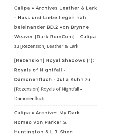
Calipa » Archives Leather & Lark
- Hass und Liebe liegen nah
beieinander BD.2 von Brynne
Weaver [Dark RomCom] - Calipa
zu
[Rezension] Leather & Lark
[Rezension] Royal Shadows (1):
Royals of Nightfall -
zu
Dämonenfluch - Julia Kuhn
[Rezension] Royals of Nightfall –
Dämonenfluch
Calipa » Archives My Dark
Romeo von Parker S.
Huntington & L.J. Shen