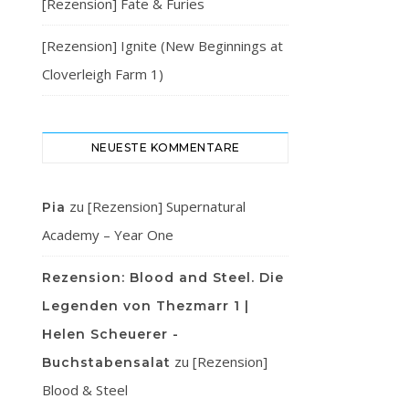
[Rezension] Fate & Furies
[Rezension] Ignite (New Beginnings at
Cloverleigh Farm 1)
NEUESTE KOMMENTARE
zu
[Rezension] Supernatural
Pia
Academy – Year One
Rezension: Blood and Steel. Die
Legenden von Thezmarr 1 |
Helen Scheuerer -
zu
[Rezension]
Buchstabensalat
Blood & Steel