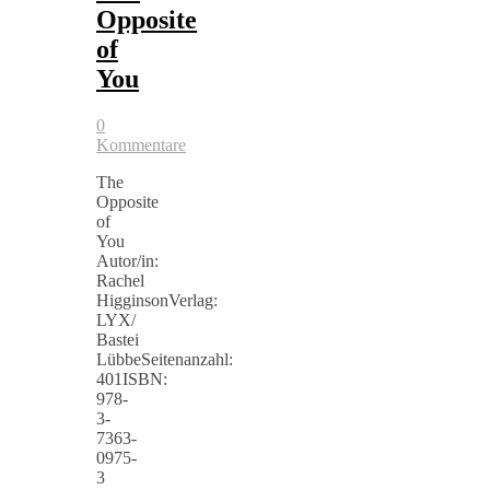
Opposite
of
You
0
Kommentare
The
Opposite
of
You
Autor/in:
Rachel
HigginsonVerlag:
LYX/
Bastei
LübbeSeitenanzahl:
401ISBN:
978-
3-
7363-
0975-
3