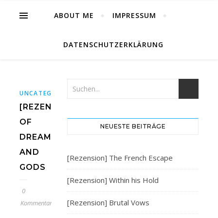
ABOUT ME
IMPRESSUM
DATENSCHUTZERKLÄRUNG
UNCATEGORIZED
[REZENSION]
OF
NEUESTE BEITRÄGE
DREAMS
AND
[Rezension] The French Escape
GODS
[Rezension] Within his Hold
0
[Rezension] Brutal Vows
Kommentare