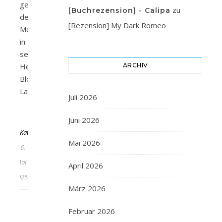
gemacht,
zu
[Buchrezension] - Calipa
den
[Rezension] My Dark Romeo
Menschen
in
seiner
Heimatstadt
ARCHIV
Blossom
Lake…
Juli 2026
Von
Juni 2026
KathaFlauschi
Mai 2026
26.
Mai
April 2026
2025
März 2026
Februar 2026