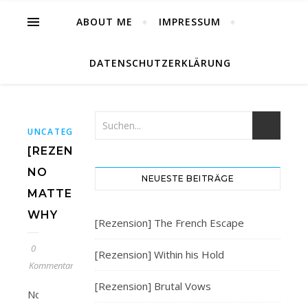
ABOUT ME
IMPRESSUM
DATENSCHUTZERKLÄRUNG
UNCATEGORIZED
[REZENSION]
NO
NEUESTE BEITRÄGE
MATTER
WHY
[Rezension] The French Escape
0
[Rezension] Within his Hold
Kommentare
[Rezension] Brutal Vows
No