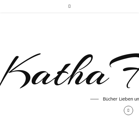
KathaF
Bücher Lieben u