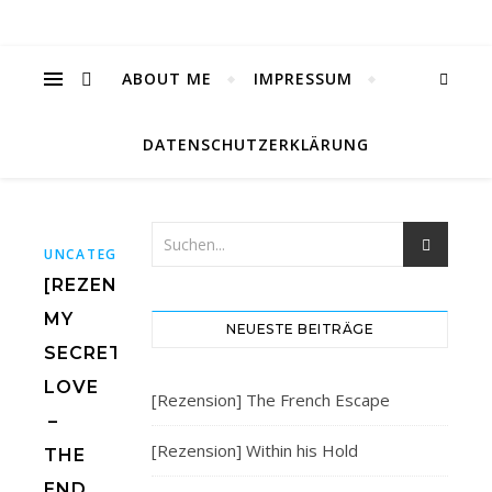
ABOUT ME
IMPRESSUM
DATENSCHUTZERKLÄRUNG
UNCATEGORIZED
[REZENSION]
MY
NEUESTE BEITRÄGE
SECRET
LOVE
[Rezension] The French Escape
–
[Rezension] Within his Hold
THE
END