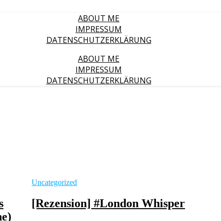
ABOUT ME
IMPRESSUM
DATENSCHUTZERKLÄRUNG
ABOUT ME
IMPRESSUM
DATENSCHUTZERKLÄRUNG
Uncategorized
s
[Rezension] #London Whisper
he)