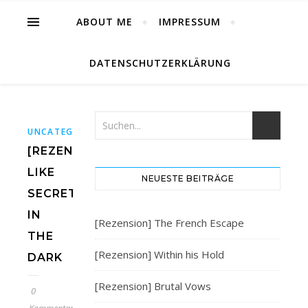
ABOUT ME
IMPRESSUM
DATENSCHUTZERKLÄRUNG
UNCATEGORIZED
[REZENSION]
LIKE
NEUESTE BEITRÄGE
SECRETS
IN
[Rezension] The French Escape
THE
[Rezension] Within his Hold
DARK
[Rezension] Brutal Vows
0