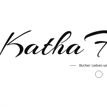
KathaF
Bücher Lieben u