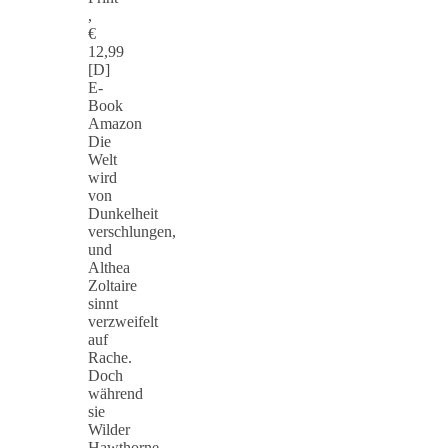
,
€
12,99
[D]
E-
Book
Amazon
Die
Welt
wird
von
Dunkelheit
verschlungen,
und
Althea
Zoltaire
sinnt
verzweifelt
auf
Rache.
Doch
während
sie
Wilder
Hawthorne