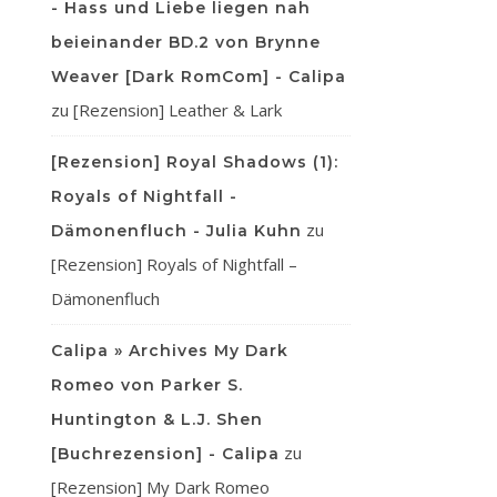
- Hass und Liebe liegen nah
beieinander BD.2 von Brynne
Weaver [Dark RomCom] - Calipa
zu
[Rezension] Leather & Lark
[Rezension] Royal Shadows (1):
Royals of Nightfall -
zu
Dämonenfluch - Julia Kuhn
[Rezension] Royals of Nightfall –
Dämonenfluch
Calipa » Archives My Dark
Romeo von Parker S.
Huntington & L.J. Shen
zu
[Buchrezension] - Calipa
[Rezension] My Dark Romeo