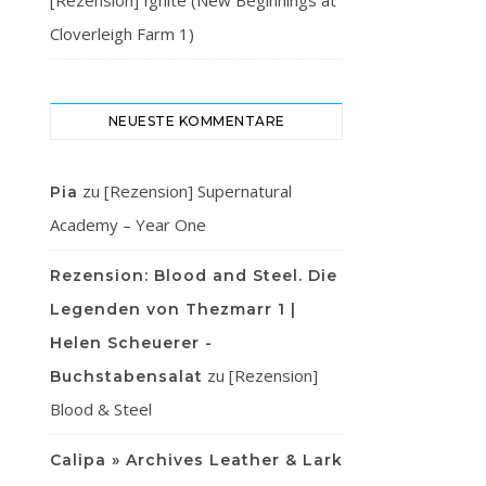
[Rezension] Ignite (New Beginnings at
Cloverleigh Farm 1)
NEUESTE KOMMENTARE
zu
[Rezension] Supernatural
Pia
Academy – Year One
Rezension: Blood and Steel. Die
Legenden von Thezmarr 1 |
Helen Scheuerer -
zu
[Rezension]
Buchstabensalat
Blood & Steel
Calipa » Archives Leather & Lark