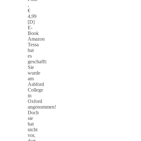
,
€
4,99
[D]
E-
Book
Amazon
Tessa
hat
es
geschafft:
Sie
wurde
am
Ashford
College
in
Oxford
angenommen!
Doch
sie
hat
nicht
vor,
dort