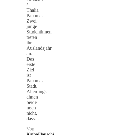
/
Thalia
Panama.
Zwei
junge
Studentinnen
treten
ihr
Auslandsjahr
an.
Das
erste
Ziel
ist
Panama-
Stadt.
Allerdings
ahnen
beide
noch
nicht,
dass…
Von
KathaFlauschi